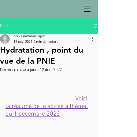
Post
gorkasantamariajod
15 nov. 2021
4 min de lecture
Hydratation , point du
vue de la PNIE
Dernière mise à jour :
12 déc. 2022
Voici 
là résumé de la soirée à thème 
du 1 décembre 2022