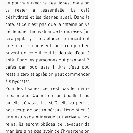
Je pourrais n’écrire des lignes, mais on 
va rester à l’essentielle. Le café 
déshydraté et les tisanes aussi. Dans le 
café, et ce n’est pas que la caféine on va 
déclencher l’activation de la diurèses (on 
fera pipi).Il y à des études qui montrent 
que pour compenser l’eau qu’on perd en 
buvant un café il faut le double d’eau à 
coté. Donc les personnes qui prennent 3 
cafés par jour, juste 1 litre d’eau pou 
resté à zéro et après on peut commencer 
à s’hydrater. 
Pour les tisanes, ce n’est pas le même 
mécanisme. Quand on fait bouillir l’eau 
où elle dépasse les 80°C elle va perdre 
beaucoup de ses minéraux. Donc si on à 
une eau sans minéraux qui arrive a nos 
reins, ils seront obligés de l’évacuer de 
manière à ne pas avoir de l’hypertension 