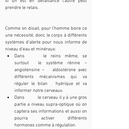
si un est en défaillance l’autre peut 
prendre le relais.
Comme on disait, pour l’homme boire ce 
une nécessité, donc le corps à différents 
systèmes d’alerte pour nous informe de 
niveau d’eau et minéraux:
Dans 	le reins même, se 
surtout  le système rénine – 
angiotensine – 	aldostérone avec 
différents mécanismes qui va 
réguler le bilan 	hydrique et va 
informer notre cerveaux.
Dans 	le cerveau il y à une gros 
partie a niveau supra-optique où on 	
captera ses informations et aussi on 
pourra activer différents 	
hormones comme à régulation. 