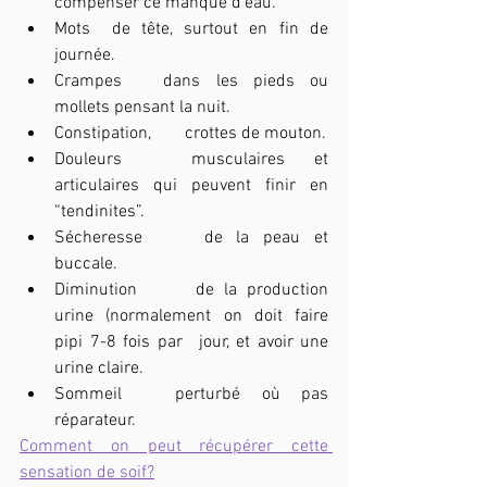
compenser ce manque d’eau.
Mots 	de tête, surtout en fin de 
journée.
Crampes 	dans les pieds ou 
mollets pensant la nuit.
Constipation, 	crottes de mouton.
Douleurs 	musculaires et 
articulaires qui peuvent finir en 
“tendinites”.
Sécheresse 	de la peau et 
buccale.
Diminution 	de la production 
urine (normalement on doit faire 
pipi 7-8 fois par 	jour, et avoir une 
urine claire.
Sommeil 	perturbé où pas 
réparateur.
Comment on peut récupérer cette 
sensation de soif?